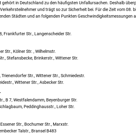
 gehört in Deutschland zu den häufigsten Unfallursachen. Deshalb überp
erkehrsteilnehmer und trägt so zur Sicherheit bei. Für die Zeit vom 08. 
lgenden Städten und an folgenden Punkten Geschwindigkeitsmessungen a
28, Frankfurter Str., Langenscheider Str.
r Str., Kölner Str. , Wilhelmstr.
r., Stefansbecke, Brinkerstr., Wittener Str.
Trienendorfer Str., Wittener Str., Schmiedestr.
idestr., Wittener Str., Asbecker Str.
r
tr., B 7, Westfalendamm, Beyenburger Str.
chlagbaum, Peddinghausstr., Loher Str.
 Essener Str., Bochumer Str., Marxstr.
embecker Talstr., Bransel B483