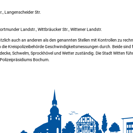
tr., Langenscheider Str.
ortmunder Landstr., Wittbräucker Str., Wittener Landstr.
tzlich auch an anderen als den genannten Stellen mit Kontrollen zu rech
 die Kreispolizeibehörde Geschwindigkeitsmessungen durch. Beide sind fü
rdecke, Schwelm, Sprockhövel und Wetter zuständig. Die Stadt Witten fü
 Polizeipräsidiums Bochum.