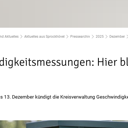
nd Aktuelles
Aktuelles aus Sprockhövel
Pressearchiv
2025
Dezember
igkeitsmessungen: Hier bli
 bis 13. Dezember kündigt die Kreisverwaltung Geschwindig