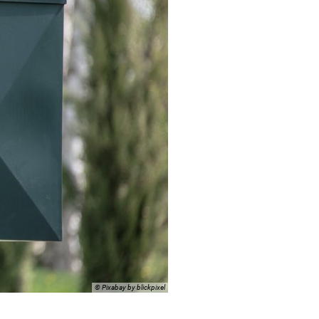
© Pixabay by blickpixel