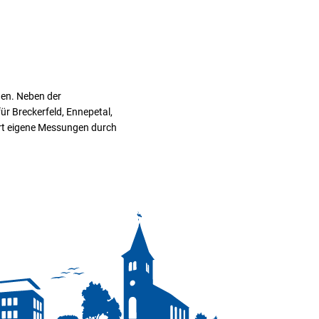
nen. Neben der
r Breckerfeld, Ennepetal,
hrt eigene Messungen durch