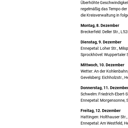
Überhöhte Geschwindigkeit
regelmäßig das Tempo der V
die Kreisverwaltung in fo
Montag, 8. Dezember
Breckerfeld: Deller Str., L5
Dienstag, 9. Dezember
Ennepetal: Loher Str., Milspe
Sprockhövel: Wuppertaler St
Mittwoch, 10. Dezember
Wetter: An der Kohlenbahn, 
Gevelsberg: Eichholzstr., He
Donnerstag, 11. Dezembe
Schwelm: Friedrich-Ebert-S
Ennepetal: Morgensonne, S
Freitag, 12. Dezember
Hattingen: Holthauser Str.,
Ennepetal: Am Westfeld, H