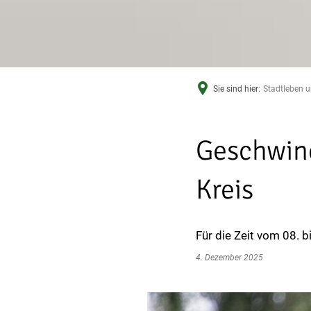
Sie sind hier:
Stadtleben u
Geschwind
Kreis
Für die Zeit vom 08.
4. Dezember 2025