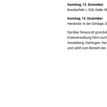
Samstag, 13. Dezember
Breckerfeld: L 528, Deller S
Sonntag, 14. Dezember
Herdecke: In der Schlage, D
Darüber hinaus ist grundsä
Kreisverwaltung führt auch
Gevelsberg, Hattingen, He
und zählt zum Bereich des