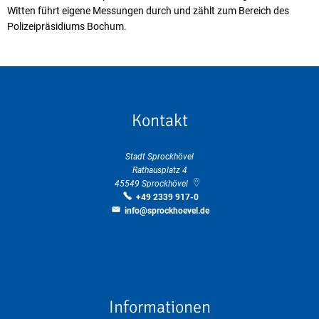
Witten führt eigene Messungen durch und zählt zum Bereich des
Polizeipräsidiums Bochum.
Kontakt
Stadt Sprockhövel
Rathausplatz 4
45549
Sprockhövel
+49 2339 917-0
info@sprockhoevel.de
Informationen