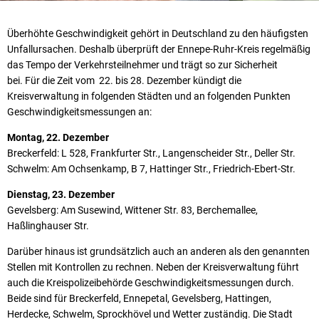
Überhöhte Geschwindigkeit gehört in Deutschland zu den häufigsten
Unfallursachen. Deshalb überprüft der Ennepe-Ruhr-Kreis regelmäßig
das Tempo der Verkehrsteilnehmer und trägt so zur Sicherheit
bei. Für die Zeit vom 22. bis 28. Dezember kündigt die
Kreisverwaltung in folgenden Städten und an folgenden Punkten
Geschwindigkeitsmessungen an:
Montag, 22. Dezember
Breckerfeld: L 528, Frankfurter Str., Langenscheider Str., Deller Str.
Schwelm: Am Ochsenkamp, B 7, Hattinger Str., Friedrich-Ebert-Str.
Dienstag, 23. Dezember
Gevelsberg: Am Susewind, Wittener Str. 83, Berchemallee,
Haßlinghauser Str.
Darüber hinaus ist grundsätzlich auch an anderen als den genannten
Stellen mit Kontrollen zu rechnen. Neben der Kreisverwaltung führt
auch die Kreispolizeibehörde Geschwindigkeitsmessungen durch.
Beide sind für Breckerfeld, Ennepetal, Gevelsberg, Hattingen,
Herdecke, Schwelm, Sprockhövel und Wetter zuständig. Die Stadt