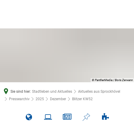
© PantherMedia / Boris Zerwann
Sie sind hier:
Stadtleben und Aktuelles
Aktuelles aus Sprockhövel
Pressearchiv
2025
Dezember
Blitzer KW52