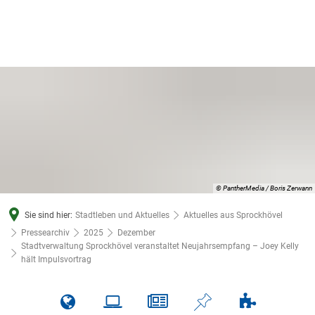
© PantherMedia / Boris Zerwann
Sie sind hier:
Stadtleben und Aktuelles
Aktuelles aus Sprockhövel
Pressearchiv
2025
Dezember
Stadtverwaltung Sprockhövel veranstaltet Neujahrsempfang – Joey Kelly
hält Impulsvortrag