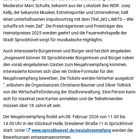
Moderator Marc Schulte, bekannt aus der Lokalzeit des WDR. Joey
Kelly, der bekannte Musiker, Extremsportler und Unternehmer, hält
einen unterhaltsamen Impulsvortrag mit dem Titel „NO LIMITS – Wie
schaffe ich mein Ziel“. Die Preisträgerinnen und Preisträger des
Heimatpreises 2025 werden geehrt und die Feuerwehrkapelle der
Stadt Sprockhövel sorgt für musikalische Highlights.
Auch interessierte Bürgerinnen und Bürger sind herzlich eingeladen.
„Insgesamt können 50 Sprockhöveler Bürgerinnen und Bürger neben
den vorab eingeladenen Gästen zum Neujahrsempfang kommen.
Interessierte können sich über ein Online-Formular für den
Neujahrsempfang bewerben. Die Tickets werden hinterher ausgelost
“, erläutern die Organisatoren Christiane Beumer und Oliver Tollnick
von der Wirtschaftsförderung der Stadtverwaltung. Eine Person kann
sich für maximal zwei Karten anmelden und die Teilnehmenden
müssen über 18 Jahre alt sein.
Der Neujahrsempfang findet am 08. Februar 2026 von 11.00 bis
14.00 Uhr in der Glückauf-Halle, Dresdener Straße 11 in Sprockhövel
statt. Unter
www.sprockhoevel.de/neujahrsempfang
werden die
Bewerbungen entgegengenommen.