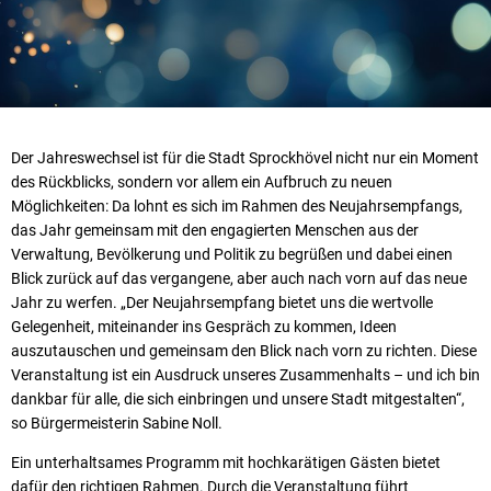
Der Jahreswechsel ist für die Stadt Sprockhövel nicht nur ein Moment
des Rückblicks, sondern vor allem ein Aufbruch zu neuen
Möglichkeiten: Da lohnt es sich im Rahmen des Neujahrsempfangs,
das Jahr gemeinsam mit den engagierten Menschen aus der
Verwaltung, Bevölkerung und Politik zu begrüßen und dabei einen
Blick zurück auf das vergangene, aber auch nach vorn auf das neue
Jahr zu werfen. „Der Neujahrsempfang bietet uns die wertvolle
Gelegenheit, miteinander ins Gespräch zu kommen, Ideen
auszutauschen und gemeinsam den Blick nach vorn zu richten. Diese
Veranstaltung ist ein Ausdruck unseres Zusammenhalts – und ich bin
dankbar für alle, die sich einbringen und unsere Stadt mitgestalten“,
so Bürgermeisterin Sabine Noll.
Ein unterhaltsames Programm mit hochkarätigen Gästen bietet
dafür den richtigen Rahmen. Durch die Veranstaltung führt