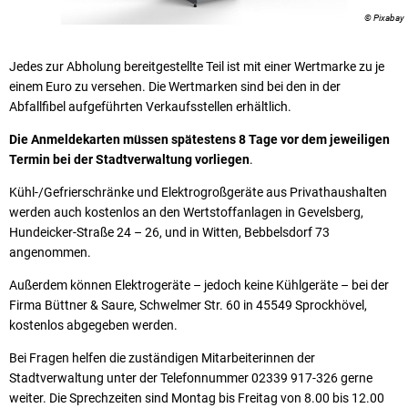
© Pixabay
Jedes zur Abholung bereitgestellte Teil ist mit einer Wertmarke zu je
einem Euro zu versehen. Die Wertmarken sind bei den in der
Abfallfibel aufgeführten Verkaufsstellen erhältlich.
Die Anmeldekarten müssen spätestens 8 Tage vor dem jeweiligen
Termin bei der
Stadtverwaltung vorliegen
.
Kühl-/Gefrierschränke und Elektrogroßgeräte aus Privathaushalten
werden auch kostenlos an den Wertstoffanlagen in Gevelsberg,
Hundeicker-Straße 24 – 26, und in Witten, Bebbelsdorf 73
angenommen.
Außerdem können Elektrogeräte – jedoch keine Kühlgeräte – bei der
Firma Büttner & Saure, Schwelmer Str. 60 in 45549 Sprockhövel,
kostenlos abgegeben werden.
Bei Fragen helfen die zuständigen Mitarbeiterinnen der
Stadtverwaltung unter der Telefonnummer 02339 917-326 gerne
weiter. Die Sprechzeiten sind Montag bis Freitag von 8.00 bis 12.00