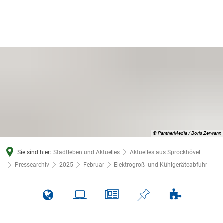
© PantherMedia / Boris Zerwann
Sie sind hier:
Stadtleben und Aktuelles
Aktuelles aus Sprockhövel
Pressearchiv
2025
Februar
Elektrogroß- und Kühlgeräteabfuhr