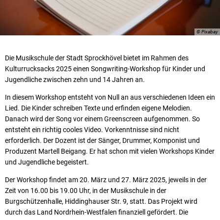
© Pixabay
Die Musikschule der Stadt Sprockhövel bietet im Rahmen des
Kulturrucksacks 2025 einen Songwriting-Workshop für Kinder und
Jugendliche zwischen zehn und 14 Jahren an.
In diesem Workshop entsteht von Null an aus verschiedenen Ideen ein
Lied. Die Kinder schreiben Texte und erfinden eigene Melodien.
Danach wird der Song vor einem Greenscreen aufgenommen. So
entsteht ein richtig cooles Video. Vorkenntnisse sind nicht
erforderlich. Der Dozent ist der Sänger, Drummer, Komponist und
Produzent Martell Beigang. Er hat schon mit vielen Workshops Kinder
und Jugendliche begeistert.
Der Workshop findet am 20. März und 27. März 2025, jeweils in der
Zeit von 16.00 bis 19.00 Uhr, in der Musikschule in der
Burgschützenhalle, Hiddinghauser Str. 9, statt. Das Projekt wird
durch das Land Nordrhein-Westfalen finanziell gefördert. Die