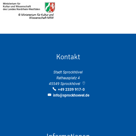
© Ministerium für Kultur und
Wissenschaft NRW
Kontakt
Stadt Sprockhövel
Rathausplatz 4
45549
Sprockhövel
+49 2339 917-0
info@sprockhoevel.de