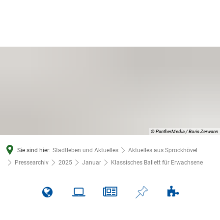
© PantherMedia / Boris Zerwann
Sie sind hier:
Stadtleben und Aktuelles
Aktuelles aus Sprockhövel
Pressearchiv
2025
Januar
Klassisches Ballett für Erwachsene