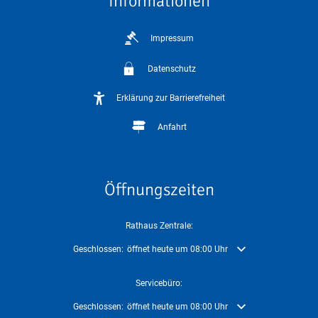
Informationen
Impressum
Datenschutz
Erklärung zur Barrierefreiheit
Anfahrt
Öffnungszeiten
Rathaus Zentrale:
Klicken, um weitere Öffnungs- oder Schließzeiten auszublenden
Geschlossen:
öffnet heute um 08:00 Uhr
Servicebüro:
Klicken, um weitere Öffnungs- oder Schließzeiten auszublenden
Geschlossen:
öffnet heute um 08:00 Uhr