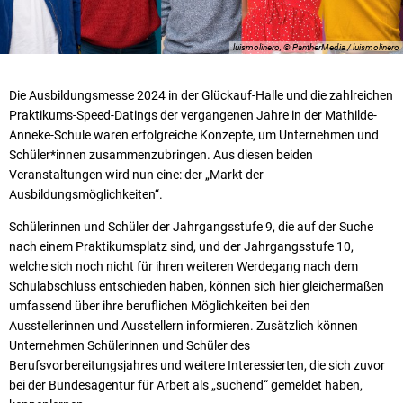
luismolinero, © PantherMedia / luismolinero
Die Ausbildungsmesse 2024 in der Glückauf-Halle und die zahlreichen
Praktikums-Speed-Datings der vergangenen Jahre in der Mathilde-
Anneke-Schule waren erfolgreiche Konzepte, um Unternehmen und
Schüler*innen zusammenzubringen. Aus diesen beiden
Veranstaltungen wird nun eine: der „Markt der
Ausbildungsmöglichkeiten“.
Schülerinnen und Schüler der Jahrgangsstufe 9, die auf der Suche
nach einem Praktikumsplatz sind, und der Jahrgangsstufe 10,
welche sich noch nicht für ihren weiteren Werdegang nach dem
Schulabschluss entschieden haben, können sich hier gleichermaßen
umfassend über ihre beruflichen Möglichkeiten bei den
Ausstellerinnen und Ausstellern informieren. Zusätzlich können
Unternehmen Schülerinnen und Schüler des
Berufsvorbereitungsjahres und weitere Interessierten, die sich zuvor
bei der Bundesagentur für Arbeit als „suchend“ gemeldet haben,