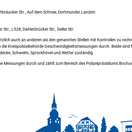
ittbräucker Str., Auf dem Schnee, Dortmunder Landstr.
Str., L528, Dahlerbrücker Str., Deller Str.
tzlich auch an anderen als den genannten Stellen mit Kontrollen zu rech
 die Kreispolizeibehörde Geschwindigkeitsmessungen durch. Beide sind fü
rdecke, Schwelm, Sprockhövel und Wetter zuständig.
gene Messungen durch und zählt zum Bereich des Polizeipräsidiums Bochu