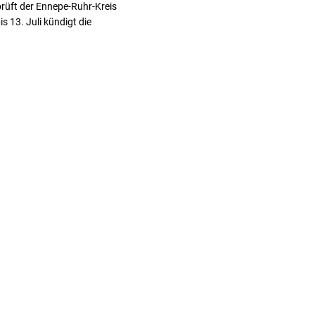
rüft der Ennepe-Ruhr-Kreis
s 13. Juli kündigt die