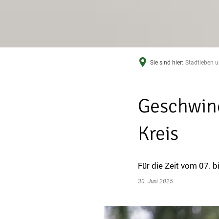
Sie sind hier:
Stadtleben u
Geschwind
Kreis
Für die Zeit vom 07. 
30. Juni 2025