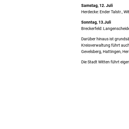
Samstag, 12. Juli
Herdecke: Ender Talstr., W
Sonntag, 13.Juli
Breckerfeld: Langenscheider 
Darüber hinaus ist grundsä
Kreisverwaltung führt auch
Gevelsberg, Hattingen, He
Die Stadt Witten führt ei