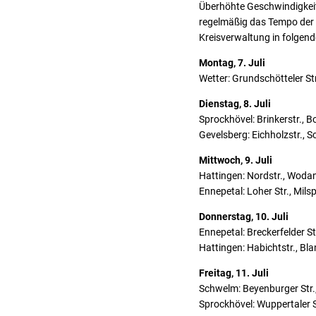
Überhöhte Geschwindigkeit
regelmäßig das Tempo der Ve
Kreisverwaltung in folgen
Montag, 7. Juli
Wetter: Grundschötteler Str
Dienstag, 8. Juli
Sprockhövel: Brinkerstr., B
Gevelsberg: Eichholzstr., Sc
Mittwoch, 9. Juli
Hattingen: Nordstr., Wodant
Ennepetal: Loher Str., Milspe
Donnerstag, 10. Juli
Ennepetal: Breckerfelder 
Hattingen: Habichtstr., Blan
Freitag, 11. Juli
Schwelm: Beyenburger Str.,
Sprockhövel: Wuppertaler St