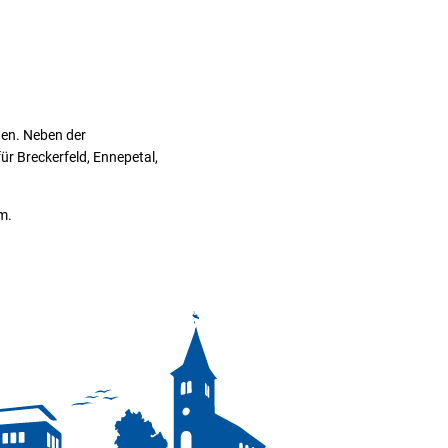
nen. Neben der
r Breckerfeld, Ennepetal,
m.