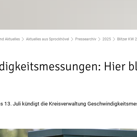
nd Aktuelles
Aktuelles aus Sprockhövel
Pressearchiv
2025
Blitzer KW 
igkeitsmessungen: Hier bli
bis 13. Juli kündigt die Kreisverwaltung Geschwindigkeitsm