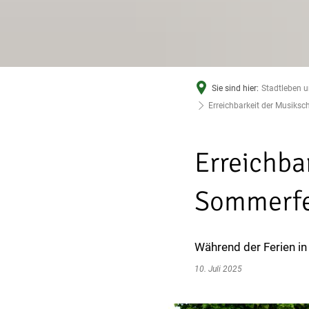
Sie sind hier:
Stadtleben u
Erreichbarkeit der Musiksc
Erreichba
Sommerf
Während der Ferien in
10. Juli 2025