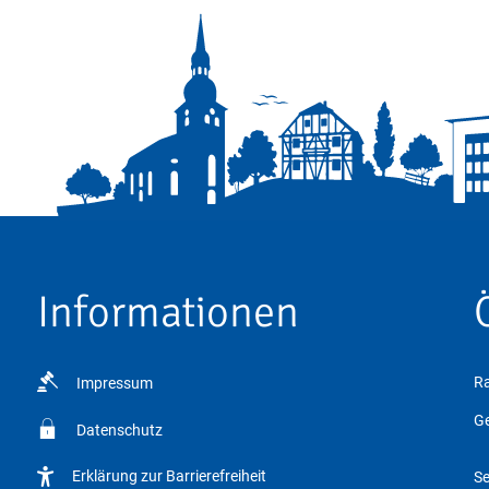
Informationen
Ra
Impressum
Kl
Ge
Datenschutz
Erklärung zur Barrierefreiheit
Se