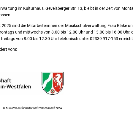
altung im Kulturhaus, Gevelsberger Str. 13, bleibt in der Zeit von Montag,
ossen.
 2025 sind die Mitarbeiterinnen der Musikschulverwaltung Frau Blake 
ontags und mittwochs von 8.00 bis 12.00 Uhr und 13.00 bis 16.00 Uhr,
 freitags von 8.00 bis 12.30 Uhr telefonisch unter 02339 917-153 erreich
dert vom:
© Ministerium für Kultur und Wissenschaft NRW