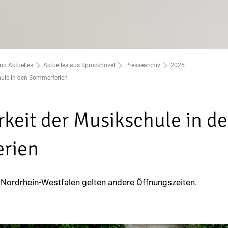
nd Aktuelles
Aktuelles aus Sprockhövel
Pressearchiv
2025
hule in den Sommerferien
rkeit der Musikschule in d
erien
 Nordrhein-Westfalen gelten andere Öffnungszeiten.