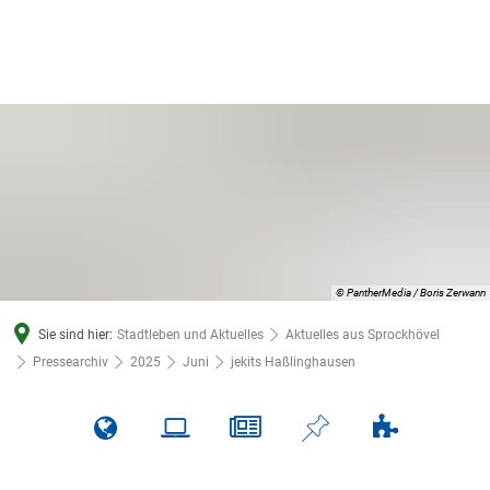
© PantherMedia / Boris Zerwann
Sie sind hier:
Stadtleben und Aktuelles
Aktuelles aus Sprockhövel
Pressearchiv
2025
Juni
jekits Haßlinghausen