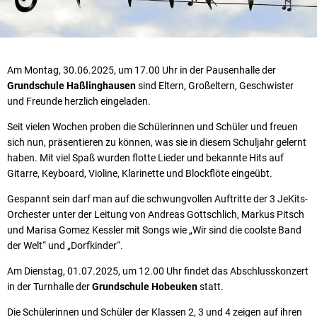
Am Montag, 30.06.2025, um 17.00 Uhr in der Pausenhalle der
Grundschule Haßlinghausen
sind Eltern, Großeltern, Geschwister
und Freunde herzlich eingeladen.
Seit vielen Wochen proben die Schülerinnen und Schüler und freuen
sich nun, präsentieren zu können, was sie in diesem Schuljahr gelernt
haben. Mit viel Spaß wurden flotte Lieder und bekannte Hits auf
Gitarre, Keyboard, Violine, Klarinette und Blockflöte eingeübt.
Gespannt sein darf man auf die schwungvollen Auftritte der 3 JeKits-
Orchester unter der Leitung von Andreas Gottschlich, Markus Pitsch
und Marisa Gomez Kessler mit Songs wie „Wir sind die coolste Band
der Welt“ und „Dorfkinder“.
Am Dienstag, 01.07.2025, um 12.00 Uhr findet das Abschlusskonzert
in der Turnhalle der
Grundschule Hobeuken
statt.
Die Schülerinnen und Schüler der Klassen 2, 3 und 4 zeigen auf ihren