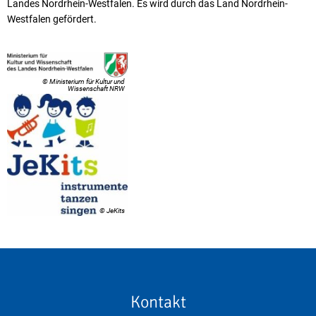
Landes Nordrhein-Westfalen. Es wird durch das Land Nordrhein-
Westfalen gefördert.
© Ministerium für Kultur und
Wissenschaft NRW
© JeKits
Kontakt