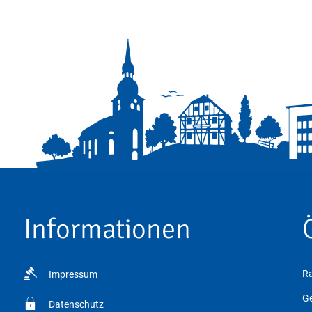
Informationen
Ra
Impressum
Kl
Ge
Datenschutz