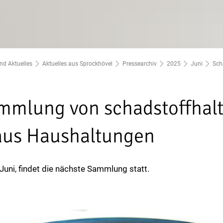
nd Aktuelles
Aktuelles aus Sprockhövel
Pressearchiv
2025
Juni
Sch
mmlung von schadstoffhalt
aus Haushaltungen
uni, findet die nächste Sammlung statt.