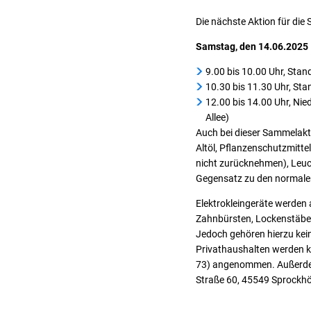
Die nächste Aktion für die
Samstag, den 14.06.2025
9.00 bis 10.00 Uhr, Sta
10.30 bis 11.30 Uhr, St
12.00 bis 14.00 Uhr, Ni
Allee)
Auch bei dieser Sammelakti
Altöl, Pflanzenschutzmittel
nicht zurücknehmen), Leuc
Gegensatz zu den normalen
Elektrokleingeräte werden
Zahnbürsten, Lockenstäbe, 
Jedoch gehören hierzu kei
Privathaushalten werden k
73) angenommen. Außerdem 
Straße 60, 45549 Sprockhö