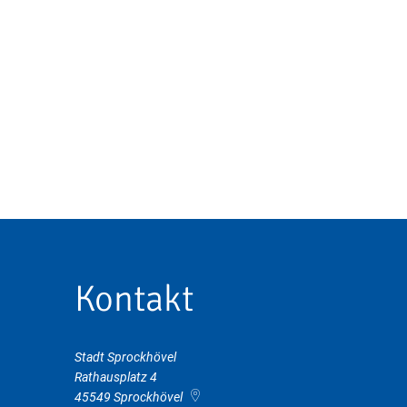
Kontakt
Stadt Sprockhövel
Rathausplatz 4
45549
Sprockhövel