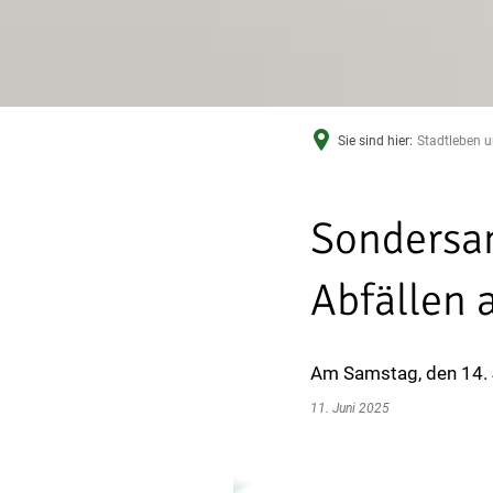
Sie sind hier:
Stadtleben u
Sondersa
Abfällen 
Am Samstag, den 14. J
11. Juni 2025