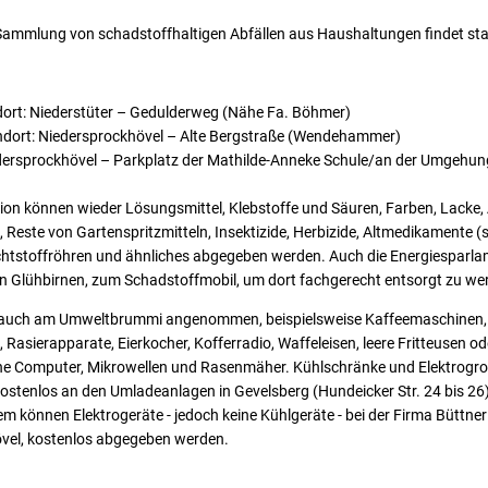
 Sammlung von schadstoffhaltigen Abfällen aus Haushaltungen findet sta
ndort: Niederstüter – Gedulderweg (Nähe Fa. Böhmer)
andort: Niedersprockhövel – Alte Bergstraße (Wendehammer)
edersprockhövel – Parkplatz der Mathilde-Anneke Schule/an der Umgehun
on können wieder Lösungsmittel, Klebstoffe und Säuren, Farben, Lacke, A
, Reste von Gartenspritzmitteln, Insektizide, Herbizide, Altmedikamente (
htstoffröhren und ähnliches abgegeben werden. Auch die Energiesparla
 Glühbirnen, zum Schadstoffmobil, um dort fachgerecht entsorgt zu we
 auch am Umweltbrummi angenommen, beispielsweise Kaffeemaschinen, To
Rasierapparate, Eierkocher, Kofferradio, Waffeleisen, leere Fritteusen od
ne Computer, Mikrowellen und Rasenmäher. Kühlschränke und Elektrogr
ostenlos an den Umladeanlagen in Gevelsberg (Hundeicker Str. 24 bis 26
können Elektrogeräte - jedoch keine Kühlgeräte - bei der Firma Büttne
vel, kostenlos abgegeben werden.