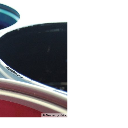
© Pixabay by zivica