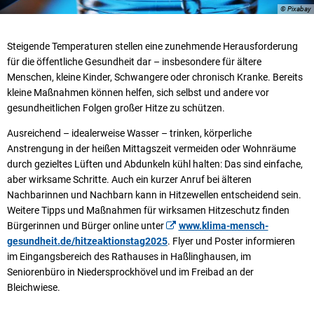
© Pixabay
Steigende Temperaturen stellen eine zunehmende Herausforderung
für die öffentliche Gesundheit dar – insbesondere für ältere
Menschen, kleine Kinder, Schwangere oder chronisch Kranke. Bereits
kleine Maßnahmen können helfen, sich selbst und andere vor
gesundheitlichen Folgen großer Hitze zu schützen.
Ausreichend – idealerweise Wasser – trinken, körperliche
Anstrengung in der heißen Mittagszeit vermeiden oder Wohnräume
durch gezieltes Lüften und Abdunkeln kühl halten: Das sind einfache,
aber wirksame Schritte. Auch ein kurzer Anruf bei älteren
Nachbarinnen und Nachbarn kann in Hitzewellen entscheidend sein.
Weitere Tipps und Maßnahmen für wirksamen Hitzeschutz finden
Bürgerinnen und Bürger online unter
www.klima-mensch-
gesundheit.de/hitzeaktionstag2025
. Flyer und Poster informieren
im Eingangsbereich des Rathauses in Haßlinghausen, im
Seniorenbüro in Niedersprockhövel und im Freibad an der
Bleichwiese.