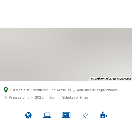
© PantherMedia / Boris Zerwann
Sie sind hier:
Stadtleben und Aktuelles
Aktuelles aus Sprockhövel
Pressearchiv
2025
Juni
Schutz vor Hitze