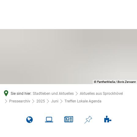
© PantherMedia / Boris Zerwann
Sie sind hier:
Stadtleben und Aktuelles
Aktuelles aus Sprockhövel
Pressearchiv
2025
Juni
Treffen Lokale Agenda