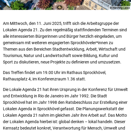
© Henning Leise
Am Mittwoch, den 11. Juni 2025, trifft sich die Arbeitsgruppe der
Lokalen Agenda 21. Zu den regelmäßig stattfindenden Terminen sind
alle interessierten Bürgerinnen und Bürger herzlich eingeladen, um
gemeinsam mit weiteren engagierten Sprockhöveler*innen zu
Themen aus den Bereichen Stadtentwicklung, Arbeit, Wirtschaft und
Tourismus, Natur und Landwirtschaft sowie Bildung, Kultur und
Sport zu diskutieren, neue Projekte zu definieren und umzusetzen.
Das Treffen findet um 19.00 Uhr im Rathaus Sprockhövel,
Rathausplatz 4, im Konferenzraum 1.36 statt.
Die Lokale Agenda 21 hat ihren Ursprung in der Konferenz für Umwelt
und Entwicklung in Rio de Janeiro im Jahr 1992. Die Stadt
Sprockhövel hat im Jahr 1998 den Ratsbeschluss zur Erstellung einer
Lokalen Agenda in Sprockhövel gefasst. Die Planungswerkstatt der
Lokalen Agenda 21 nahm im gleichen Jahr ihre Arbeit auf. Das Motto
der Lokalen Agenda hierbei ist: global denken – lokal handeln. Dieser
Kernsatz bedeutet konkret, Verantwortung für Mensch, Umwelt und