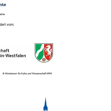
eKits
gefördert vom:
© Ministerium für Kultur und Wissenschaft NRW