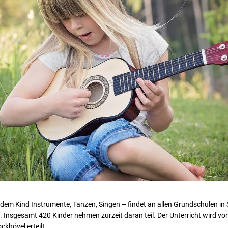
em Kind Instrumente, Tanzen, Singen – findet an allen Grundschulen in 
t. Insgesamt 420 Kinder nehmen zurzeit daran teil. Der Unterricht wird vo
khövel erteilt.