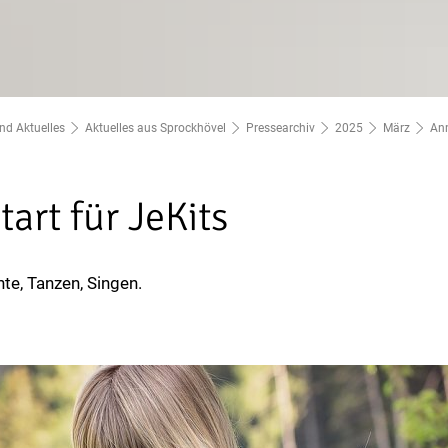
nd Aktuelles
Aktuelles aus Sprockhövel
Pressearchiv
2025
März
Anm
art für JeKits
e, Tanzen, Singen.