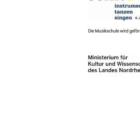
© J
Die Musikschule wird 