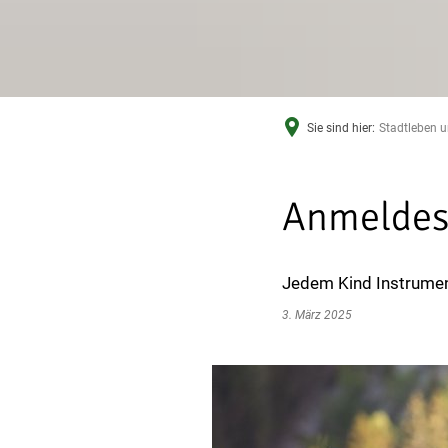
Sie sind hier:
Stadtleben u
Anmeldest
Jedem Kind Instrument
3. März 2025