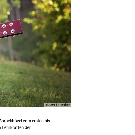
© Petra by Pixabay
Sprockhövel vom ersten bis
n Lehrkräften der