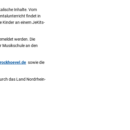
kalische Inhalte. Vom
ntalunterricht findet in
e Kinder an einem JeKits-
gemeldet werden. Die
er Musikschule an den
rockhoevel.de
sowie die
durch das Land Nordrhein-