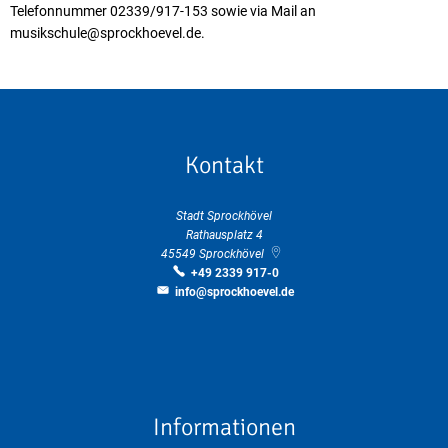
Telefonnummer 02339/917-153 sowie via Mail an
musikschule@sprockhoevel.de.
Kontakt
Stadt Sprockhövel
Rathausplatz 4
45549
Sprockhövel
+49 2339 917-0
info@sprockhoevel.de
Informationen