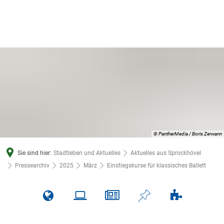
© PantherMedia / Boris Zerwann
Sie sind hier:
Stadtleben und Aktuelles
Aktuelles aus Sprockhövel
Pressearchiv
2025
März
Einstiegskurse für klassisches Ballett