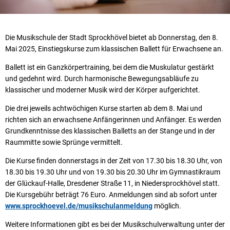
Die Musikschule der Stadt Sprockhövel bietet ab Donnerstag, den 8.
Mai 2025, Einstiegskurse zum klassischen Ballett für Erwachsene an.
Ballett ist ein Ganzkörpertraining, bei dem die Muskulatur gestärkt
und gedehnt wird. Durch harmonische Bewegungsabläufe zu
klassischer und moderner Musik wird der Körper aufgerichtet.
Die drei jeweils achtwöchigen Kurse starten ab dem 8. Mai und
richten sich an erwachsene Anfängerinnen und Anfänger. Es werden
Grundkenntnisse des klassischen Balletts an der Stange und in der
Raummitte sowie Sprünge vermittelt.
Die Kurse finden donnerstags in der Zeit von 17.30 bis 18.30 Uhr, von
18.30 bis 19.30 Uhr und von 19.30 bis 20.30 Uhr im Gymnastikraum
der Glückauf-Halle, Dresdener Straße 11, in Niedersprockhövel statt.
Die Kursgebühr beträgt 76 Euro. Anmeldungen sind ab sofort unter
www.sprockhoevel.de/musikschulanmeldung
möglich.
Weitere Informationen gibt es bei der Musikschulverwaltung unter der