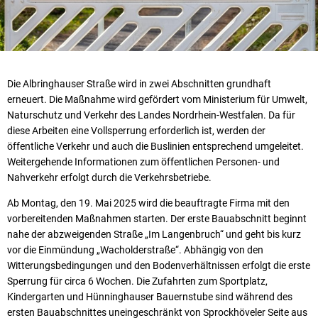
Die Albringhauser Straße wird in zwei Abschnitten grundhaft
erneuert. Die Maßnahme wird gefördert vom Ministerium für Umwelt,
Naturschutz und Verkehr des Landes Nordrhein-Westfalen. Da für
diese Arbeiten eine Vollsperrung erforderlich ist, werden der
öffentliche Verkehr und auch die Buslinien entsprechend umgeleitet.
Weitergehende Informationen zum öffentlichen Personen- und
Nahverkehr erfolgt durch die Verkehrsbetriebe.
Ab Montag, den 19. Mai 2025 wird die beauftragte Firma mit den
vorbereitenden Maßnahmen starten. Der erste Bauabschnitt beginnt
nahe der abzweigenden Straße „Im Langenbruch“ und geht bis kurz
vor die Einmündung „Wacholderstraße“. Abhängig von den
Witterungsbedingungen und den Bodenverhältnissen erfolgt die erste
Sperrung für circa 6 Wochen. Die Zufahrten zum Sportplatz,
Kindergarten und Hünninghauser Bauernstube sind während des
ersten Bauabschnittes uneingeschränkt von Sprockhöveler Seite aus