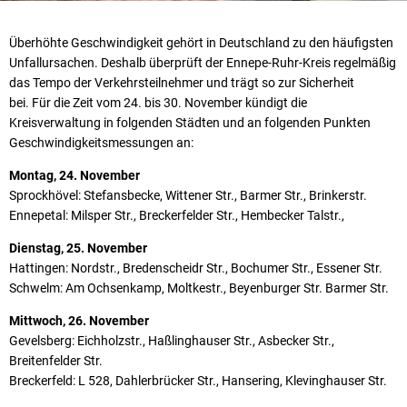
Überhöhte Geschwindigkeit gehört in Deutschland zu den häufigsten
Unfallursachen. Deshalb überprüft der Ennepe-Ruhr-Kreis regelmäßig
das Tempo der Verkehrsteilnehmer und trägt so zur Sicherheit
bei. Für die Zeit vom 24. bis 30. November kündigt die
Kreisverwaltung in folgenden Städten und an folgenden Punkten
Geschwindigkeitsmessungen an:
Montag, 24. November
Sprockhövel: Stefansbecke, Wittener Str., Barmer Str., Brinkerstr.
Ennepetal: Milsper Str., Breckerfelder Str., Hembecker Talstr.,
Dienstag, 25. November
Hattingen: Nordstr., Bredenscheidr Str., Bochumer Str., Essener Str.
Schwelm: Am Ochsenkamp, Moltkestr., Beyenburger Str. Barmer Str.
Mittwoch, 26. November
Gevelsberg: Eichholzstr., Haßlinghauser Str., Asbecker Str.,
Breitenfelder Str.
Breckerfeld: L 528, Dahlerbrücker Str., Hansering, Klevinghauser Str.