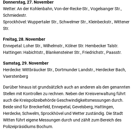
Donnerstag, 27. November
Wetter: An der Kohlenbahn, Von-der-Recke-Str., Vogelsanger Str.,
Schmiedestr.
Sprockhövel: Wuppertaler Str., Schwelmer Str., Kleinbeckstr., Wittener
Str.
Freitag, 28. November
Ennepetal: Loher Str., Wilhelmstr., Kölner Str. Hembecker Talstr.
Hattingen: Habichtstr., Blankensteiner Str., Friedrichstr., Paasstr.
Samstag, 29. November
Herdecke: Wittbräucker Str., Dortmunder Landstr., Herdecker Bach,
Vaerstenberg
Darüber hinaus ist grundsätzlich auch an anderen als den genannten
Stellen mit Kontrollen zu rechnen. Neben der Kreisverwaltung führt
auch die Kreispolizeibehörde Geschwindigkeitsmessungen durch.
Beide sind für Breckerfeld, Ennepetal, Gevelsberg, Hattingen,
Herdecke, Schwelm, Sprockhövel und Wetter zuständig. Die Stadt
Witten führt eigene Messungen durch und zählt zum Bereich des
Polizeipräsidiums Bochum.