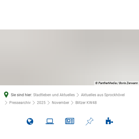
© PantherMedia / Boris Zerwann
Sie sind hier:
Stadtleben und Aktuelles
Aktuelles aus Sprockhövel
Pressearchiv
2025
November
Blitzer KW48