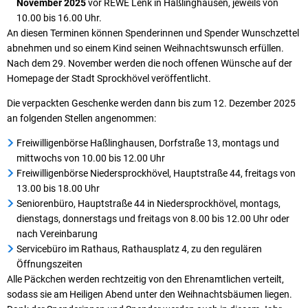
November 2025
vor REWE Lenk in Haßlinghausen, jeweils von
10.00 bis 16.00 Uhr.
An diesen Terminen können Spenderinnen und Spender Wunschzettel
abnehmen und so einem Kind seinen Weihnachtswunsch erfüllen.
Nach dem 29. November werden die noch offenen Wünsche auf der
Homepage der Stadt Sprockhövel veröffentlicht.
Die verpackten Geschenke werden dann bis zum 12. Dezember 2025
an folgenden Stellen angenommen:
Freiwilligenbörse Haßlinghausen, Dorfstraße 13, montags und
mittwochs von 10.00 bis 12.00 Uhr
Freiwilligenbörse Niedersprockhövel, Hauptstraße 44, freitags von
13.00 bis 18.00 Uhr
Seniorenbüro, Hauptstraße 44 in Niedersprockhövel, montags,
dienstags, donnerstags und freitags von 8.00 bis 12.00 Uhr oder
nach Vereinbarung
Servicebüro im Rathaus, Rathausplatz 4, zu den regulären
Öffnungszeiten
Alle Päckchen werden rechtzeitig von den Ehrenamtlichen verteilt,
sodass sie am Heiligen Abend unter den Weihnachtsbäumen liegen.