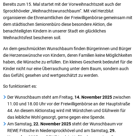
Bereits zum 15. Mal startet mit der Vorweihnachtszeit auch der
Sprockhöveler „Weihnachtswunschbaum“. Mit viel Herzblut
organisieren die Ehrenamtlichen der Freiwilligenbörse gemeinsam mit
dem städtischen Seniorenbüro diese besondere Aktion, die
benachteiligten Kindern in unserer Stadt ein glückliches
Weihnachtsfest bescheren soll.
An dem geschmückten Wunschbaum finden Bürgerinnen und Bürger
die Herzenswünsche von Kindern, deren Familien keine Möglichkeiten
haben, die Wünsche zu erfüllen. Ein kleines Geschenk bedeutet für die
Kinder nicht nur eine Überraschung unter dem Baum, sondern auch
das Gefühl, gesehen und wertgeschätzt zu werden.
So funktioniert es:
Der Wunschbaum steht am Freitag,
14. November 2025
zwischen
11.00 und 18.00 Uhr vor der Freiwilligenbörse an der Hauptstraße
44. An diesem Aktionstag wird mit Würstchen und Glühwein für
das leibliche Wohl gesorgt, gerne gegen eine Spende.
Am Samstag,
22. November 2025
steht der Wunschbaum vor
REWE Fritsche in Niedersprockhövel und am Samstag,
29.