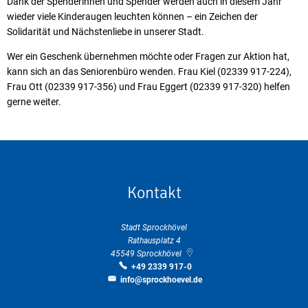
Dank der Spenderinnen und Spender werden auch in diesem Jahr
wieder viele Kinderaugen leuchten können – ein Zeichen der
Solidarität und Nächstenliebe in unserer Stadt.
Wer ein Geschenk übernehmen möchte oder Fragen zur Aktion hat,
kann sich an das Seniorenbüro wenden. Frau Kiel (02339 917-224),
Frau Ott (02339 917-356) und Frau Eggert (02339 917-320) helfen
gerne weiter.
Kontakt
Stadt Sprockhövel
Rathausplatz 4
45549
Sprockhövel
+49 2339 917-0
info@sprockhoevel.de