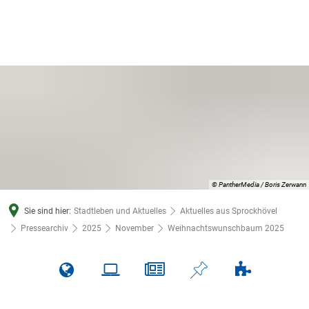
© PantherMedia / Boris Zerwann
Sie sind hier:
Stadtleben und Aktuelles
Aktuelles aus Sprockhövel
Pressearchiv
2025
November
Weihnachtswunschbaum 2025