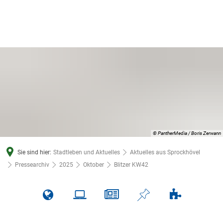
© PantherMedia / Boris Zerwann
Sie sind hier:
Stadtleben und Aktuelles
Aktuelles aus Sprockhövel
Pressearchiv
2025
Oktober
Blitzer KW42