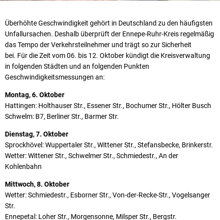
Überhöhte Geschwindigkeit gehört in Deutschland zu den häufigsten
Unfallursachen. Deshalb überprüft der Ennepe-Ruhr-Kreis regelmäßig
das Tempo der Verkehrsteilnehmer und trägt so zur Sicherheit
bei. Für die Zeit vom 06. bis 12. Oktober kündigt die Kreisverwaltung
in folgenden Städten und an folgenden Punkten
Geschwindigkeitsmessungen an:
Montag, 6. Oktober
Hattingen: Holthauser Str., Essener Str., Bochumer Str., Hölter Busch
Schwelm: B7, Berliner Str., Barmer Str.
Dienstag, 7. Oktober
Sprockhövel: Wuppertaler Str., Wittener Str., Stefansbecke, Brinkerstr.
Wetter: Wittener Str., Schwelmer Str., Schmiedestr., An der
Kohlenbahn
Mittwoch, 8. Oktober
Wetter: Schmiedestr., Esborner Str., Von-der-Recke-Str., Vogelsanger
Str.
Ennepetal: Loher Str., Morgensonne, Milsper Str., Bergstr.