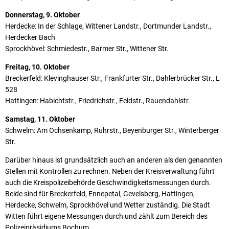
Donnerstag, 9. Oktober
Herdecke: In der Schlage, Wittener Landstr., Dortmunder Landstr.,
Herdecker Bach
Sprockhövel: Schmiedestr., Barmer Str., Wittener Str.
Freitag, 10. Oktober
Breckerfeld: Klevinghauser Str., Frankfurter Str., Dahlerbrücker Str., L
528
Hattingen: Habichtstr., Friedrichstr., Feldstr., Rauendahlstr.
Samstag, 11. Oktober
Schwelm: Am Ochsenkamp, Ruhrstr., Beyenburger Str., Winterberger
Str.
Darüber hinaus ist grundsätzlich auch an anderen als den genannten
Stellen mit Kontrollen zu rechnen. Neben der Kreisverwaltung führt
auch die Kreispolizeibehörde Geschwindigkeitsmessungen durch.
Beide sind für Breckerfeld, Ennepetal, Gevelsberg, Hattingen,
Herdecke, Schwelm, Sprockhövel und Wetter zuständig. Die Stadt
Witten führt eigene Messungen durch und zählt zum Bereich des
Polizeipräsidiums Bochum.