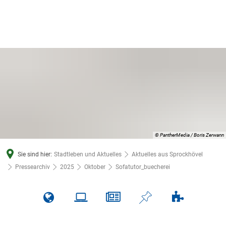
© PantherMedia / Boris Zerwann
Sie sind hier:
Stadtleben und Aktuelles
Aktuelles aus Sprockhövel
Pressearchiv
2025
Oktober
Sofatutor_buecherei