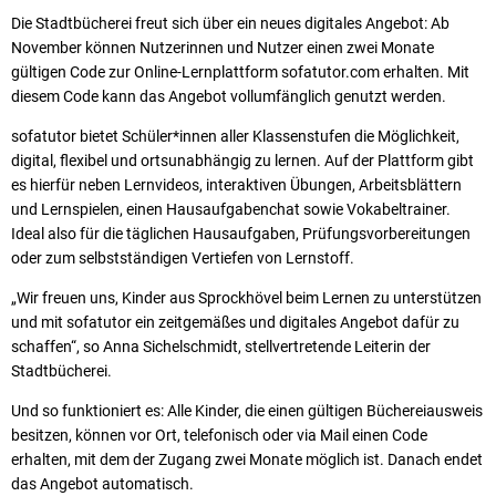
Die Stadtbücherei freut sich über ein neues digitales Angebot: Ab
November können Nutzerinnen und Nutzer einen zwei Monate
gültigen Code zur Online-Lernplattform sofatutor.com erhalten. Mit
diesem Code kann das Angebot vollumfänglich genutzt werden.
sofatutor bietet Schüler*innen aller Klassenstufen die Möglichkeit,
digital, flexibel und ortsunabhängig zu lernen. Auf der Plattform gibt
es hierfür neben Lernvideos, interaktiven Übungen, Arbeitsblättern
und Lernspielen, einen Hausaufgabenchat sowie Vokabeltrainer.
Ideal also für die täglichen Hausaufgaben, Prüfungsvorbereitungen
oder zum selbstständigen Vertiefen von Lernstoff.
„Wir freuen uns, Kinder aus Sprockhövel beim Lernen zu unterstützen
und mit sofatutor ein zeitgemäßes und digitales Angebot dafür zu
schaffen“, so Anna Sichelschmidt, stellvertretende Leiterin der
Stadtbücherei.
Und so funktioniert es: Alle Kinder, die einen gültigen Büchereiausweis
besitzen, können vor Ort, telefonisch oder via Mail einen Code
erhalten, mit dem der Zugang zwei Monate möglich ist. Danach endet
das Angebot automatisch.