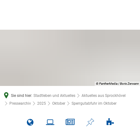
© PantherMedia / Boris Zerwann
Sie sind hier:
Stadtleben und Aktuelles
Aktuelles aus Sprockhövel
Pressearchiv
2025
Oktober
Sperrgutabfuhr im Oktober