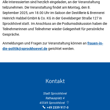
Alle Interessierten sind herzlich eingeladen, an der Veranstaltung
teilzunehmen. Die Veranstaltung findet am Montag, den 8.
September 2025, um 18.00 Uhr im Saloon der Destillerie & Brennerei
Heinrich Habbel GmbH & Co. KG in der Gevelsberger Straße 127 in
Sprockhövel statt. Im Anschluss an die Podiumsdiskussion haben die
Teilnehmerinnen und Teilnehmer wieder Gelegen­heit für persönliche
Gespräche.
Anmeldungen und Fragen zur Veranstaltung können an
frauen-in-
die-politik@sprockhoevel.de
gerichtet werden.
Kontakt
Stadt Sprockhövel
Rathausplatz 4
45549
Sprockhövel
+49 2339 917-0