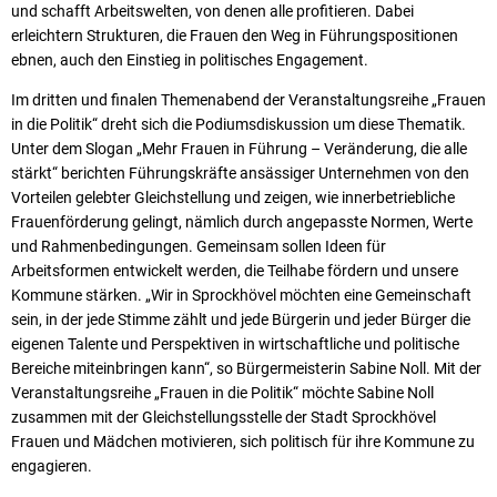
und schafft Arbeitswelten, von denen alle profitieren. Dabei
erleichtern Strukturen, die Frauen den Weg in Führungspositionen
ebnen, auch den Einstieg in politisches Engagement.
Im dritten und finalen Themenabend der Veranstaltungsreihe „Frauen
in die Politik“ dreht sich die Podiumsdiskussion um diese Thematik.
Unter dem Slogan „Mehr Frauen in Führung – Veränderung, die alle
stärkt“ berichten Führungskräfte ansässiger Unternehmen von den
Vorteilen gelebter Gleichstellung und zeigen, wie innerbetriebliche
Frauenförde­rung gelingt, nämlich durch angepasste Normen, Werte
und Rahmenbedingungen. Gemeinsam sollen Ideen für
Arbeitsformen entwickelt werden, die Teilhabe fördern und unsere
Kommune stärken. „Wir in Sprockhövel möchten eine Gemeinschaft
sein, in der jede Stimme zählt und jede Bürgerin und jeder Bürger die
eigenen Talente und Perspektiven in wirtschaftliche und politische
Bereiche miteinbringen kann“, so Bürgermeisterin Sabine Noll. Mit der
Veranstaltungsreihe „Frauen in die Politik“ möchte Sabine Noll
zusammen mit der Gleich­stellungsstelle der Stadt Sprockhövel
Frauen und Mädchen motivieren, sich politisch für ihre Kommune zu
engagieren.